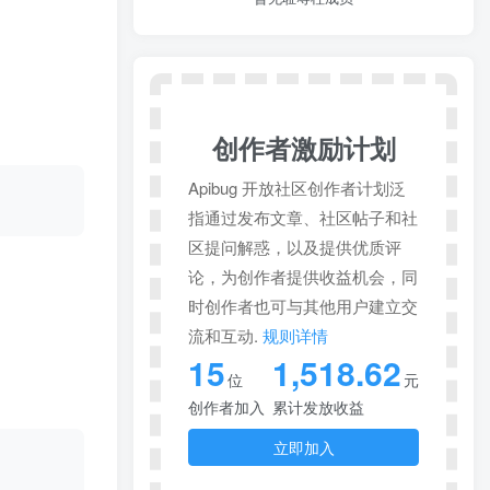
创作者激励计划
Apibug 开放社区创作者计划泛
指通过发布文章、社区帖子和社
区提问解惑，以及提供优质评
论，为创作者提供收益机会，同
时创作者也可与其他用户建立交
流和互动.
规则详情
15
1,518.62
位
元
创作者加入
累计发放收益
立即加入