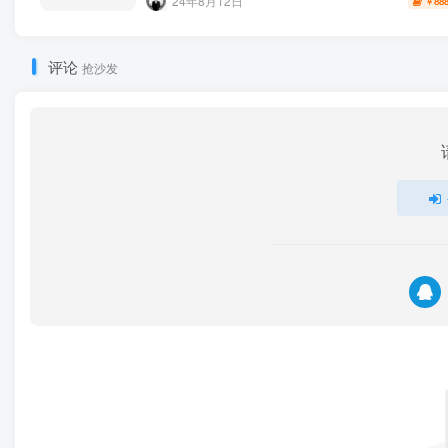
24年8月12日
88
￥
评论
抢沙发