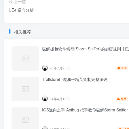
上一篇
UE4 逆向分析
相关推荐
破解抓包软件螃蟹(Storm Sniffer)的加密规则
23年7月25日
50
￥
Trollstore巨魔和平精英绘制完整源码
24年4月18日
免费
IOS逆向之手 Apibug 把手教你破解Storm Sniffer