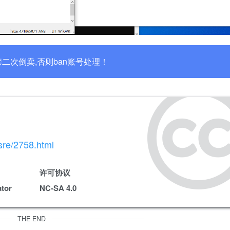
二次倒卖,否则ban账号处理！
sre/2758.html
许可协议
tor
NC-SA 4.0
THE END