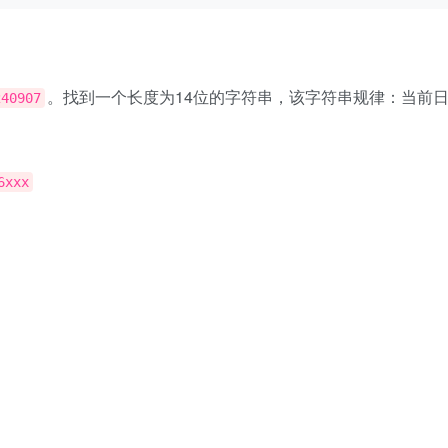
。找到一个长度为14位的字符串，该字符串规律：当前日
240907
6xxx