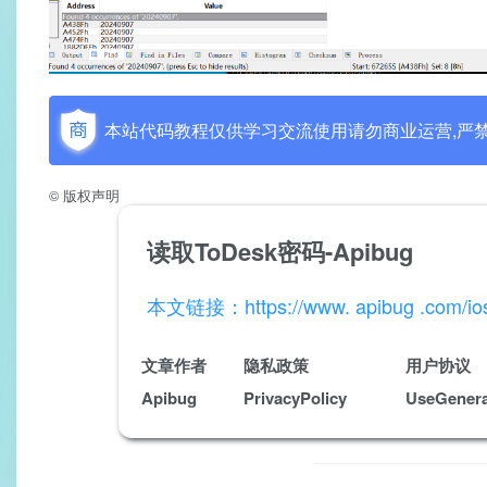
本站代码教程仅供学习交流使用请勿商业运营,严禁
©
版权声明
读取ToDesk密码-Apibug
本文链接：
https://www. apibug .com/io
文章作者
隐私政策
用户协议
Apibug
PrivacyPolicy
UseGenera