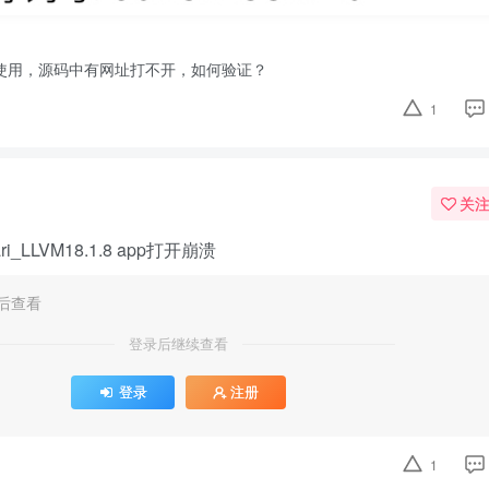
何使用，源码中有网址打不开，如何验证？
1
关
_LLVM18.1.8 app打开崩溃
后查看
登录后继续查看
登录
注册
1