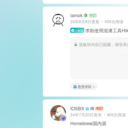
iamok
24年8月8日更新
935次阅读
求助使用混淆工具Hikar
已解决
该板块内容已隐藏，请登录
悬赏求助
IOSBX
24年7月20日发布
905次阅读
Homebrew国内源