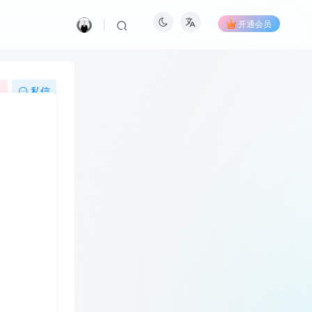
开通会员
注
私信