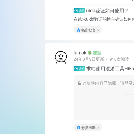
uidd验证如何使用？
提问
在线求uidd验证的博主确认如
畅所欲言
iamok
24年8月9日更新
918次阅读
求助使用混淆工具Hikari
提问
该板块内容已隐藏，请登录
悬赏求助