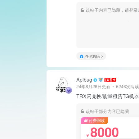
该帖子内容已隐藏，请登录
PHP源码
Apibug
24年8月26日更新
6246次阅读
TRX闪兑换/能量租赁TG机
该帖子部分内容已隐藏
付费阅读
8000
￥