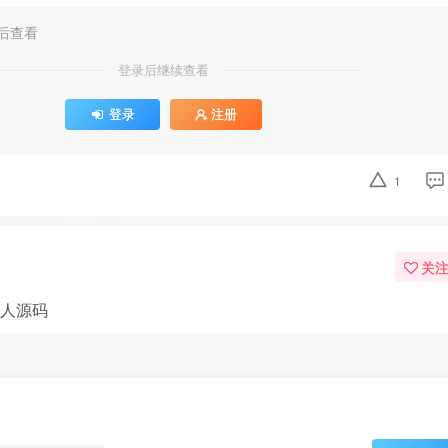
后查看
登录后继续查看
登录
注册
1
关
器人源码