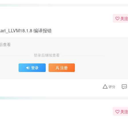
关
i_LLVM18.1.8 编译报错
后查看
登录后继续查看
登录
注册
评分
关