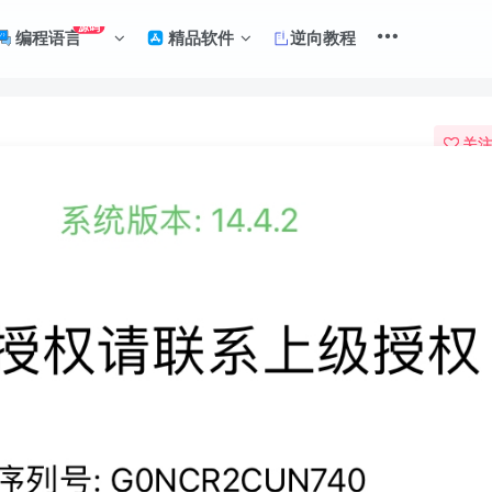
源码
编程语言
精品软件
逆向教程
关