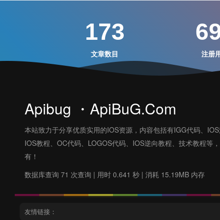
173
6
文章数目
注册
Apibug ・ApiBuG.Com
本站致力于分享优质实用的IOS资源，内容包括有IGG代码、IO
IOS教程、OC代码、LOGOS代码、IOS逆向教程、技术教程等
有！
数据库查询 71 次查询 | 用时 0.641 秒 | 消耗 15.19MB 内存
友情链接：