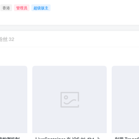
香港
管理员
超级版主
粉丝
32
过游戏检测机制
LiveContainer 在 iOS 26.4b1 上
利用 Trogg