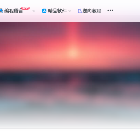
源码
编程语言
精品软件
逆向教程