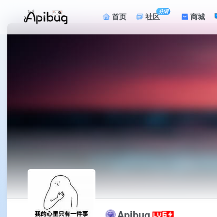
分润
首页
社区
商城
Apibug