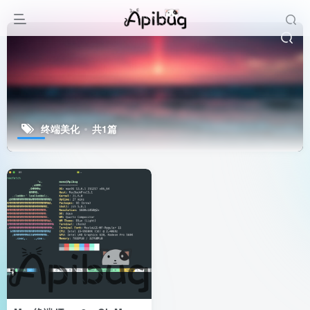
终端美化
共1篇