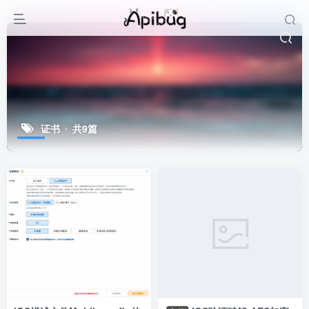
证书
共9篇