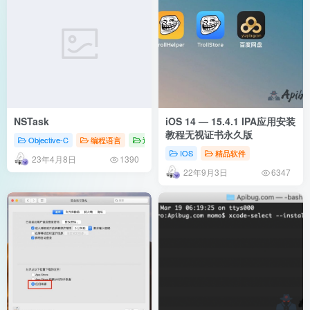
NSTask
iOS 14 — 15.4.1 IPA应用安装
教程无视证书永久版
Objective-C
编程语言
逆向教程
IOS
精品软件
23年4月8日
1390
22年9月3日
6347